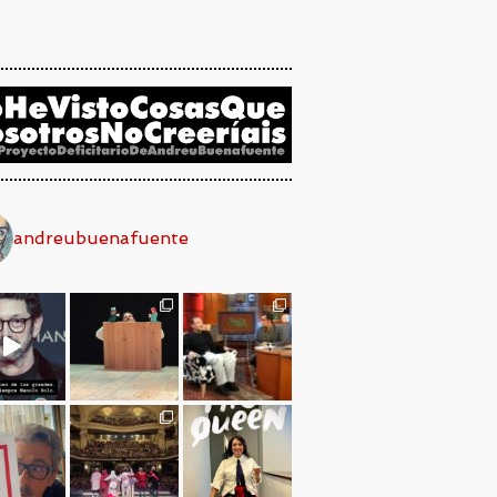
andreubuenafuente