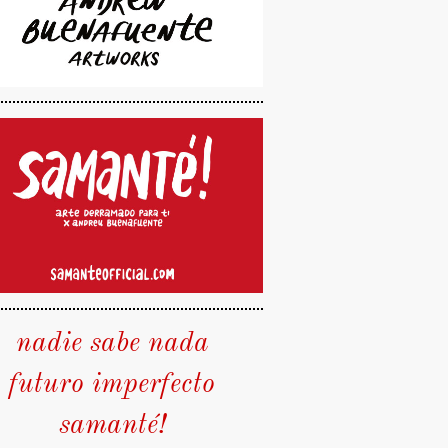
nadie sabe nada
futuro imperfecto
samanté!