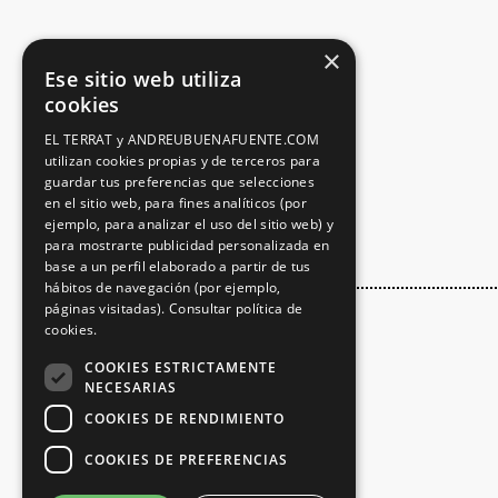
×
Ese sitio web utiliza
cookies
EL TERRAT y ANDREUBUENAFUENTE.COM
utilizan cookies propias y de terceros para
guardar tus preferencias que selecciones
en el sitio web, para fines analíticos (por
ejemplo, para analizar el uso del sitio web) y
para mostrarte publicidad personalizada en
base a un perfil elaborado a partir de tus
hábitos de navegación (por ejemplo,
páginas visitadas).
Consultar política de
cookies.
COOKIES ESTRICTAMENTE
NECESARIAS
COOKIES DE RENDIMIENTO
COOKIES DE PREFERENCIAS