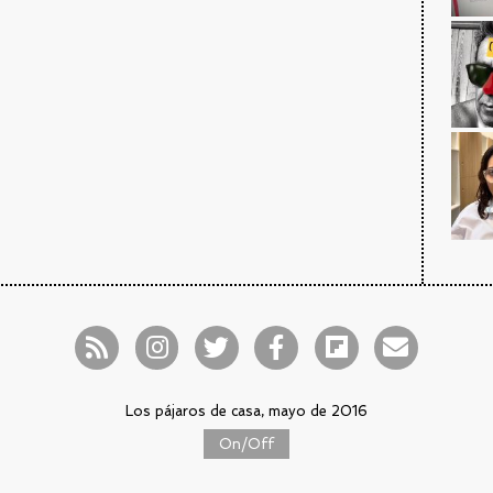
Los pájaros de casa, mayo de 2016
On/Off