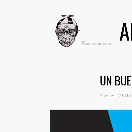
UN BUE
Martes, 23 de