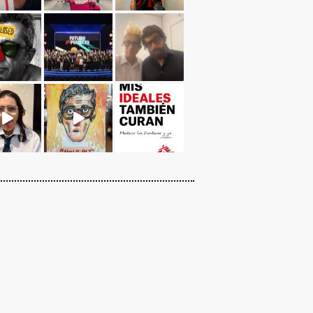
Cargar más...
Sígueme