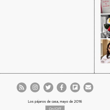
Los pájaros de casa, mayo de 2016
On/Off