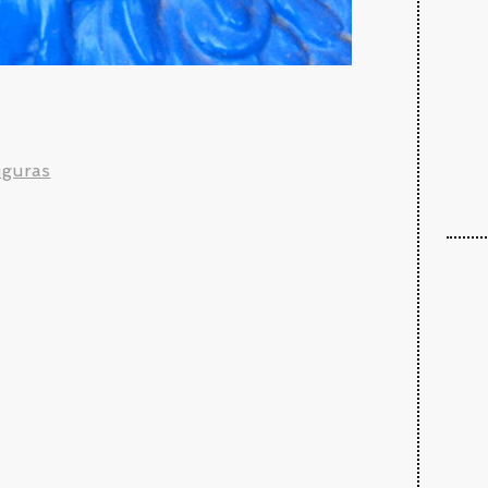
iguras