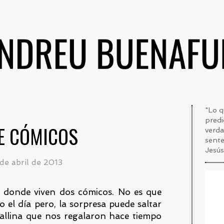
"Lo q
predi
E CÓMICOS
verda
sente
Jesú
de abril de 2013
 donde viven dos cómicos. No es que
 el día pero, la sorpresa puede saltar
allina que nos regalaron hace tiempo