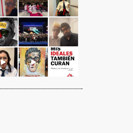
Cargar más...
Sígueme