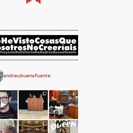
andreubuenafuente