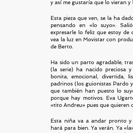
y así me gustaría que lo vieran y 
Esta pieza que ven, se la ha dado
pensando en «lo suyo». Salió
expresarle lo feliz que estoy de 
vea la luz en Movistar con produ
de Berto.
Ha sido un parto agradable, tr
(la serie) ha nacido preciosa 
bonita, emocional, divertida, 
padrinos (los guionistas Pardo 
que también han puesto lo suy
porque hay motivos. Eva Ugarte
«tito Andreu» pues que quieren q
Esta niña va a andar pronto y
hará para bien. Ya verán. Ya «la