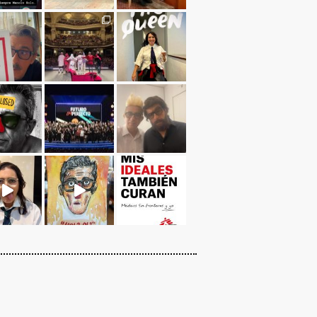
Cargar más...
Sígueme