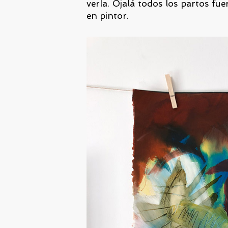
verla. Ojalá todos los partos fue
en pintor.