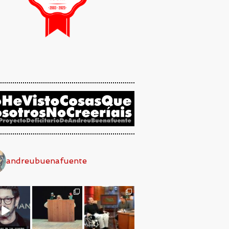
andreubuenafuente