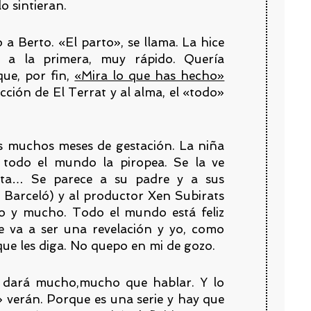
lo sintieran.
 a Berto. «El parto», se llama. La hice
 a la primera, muy rápido. Quería
que, por fin,
«Mira lo que has hecho»
cción de El Terrat y al alma, el «todo»
as muchos meses de gestación. La niña
y todo el mundo la piropea. Se la ve
lista… Se parece a su padre y a sus
y Barceló) y al productor Xen Subirats
o y mucho. Todo el mundo está feliz
 va a ser una revelación y yo, como
ue les diga. No quepo en mi de gozo.
 dará mucho,mucho que hablar. Y lo
» verán. Porque es una serie y hay que