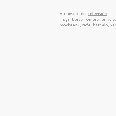
Archivado en:
televisión
Tags:
berto romero
,
enric 
movistar+
,
rafel barceló
,
xe