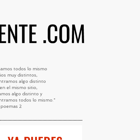
camos todos lo mismo
tios muy distintos,
tramos algo distinto
en el mismo sitio,
mos algo distinto y
ntramos todos lo mismo."
opoemas 2