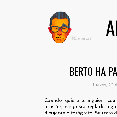
BERTO HA PA
Jueves, 22 
Cuando quiero a alguien, cua
ocasión, me gusta reglarle alg
dibujante o fotógrafo. Se trata 