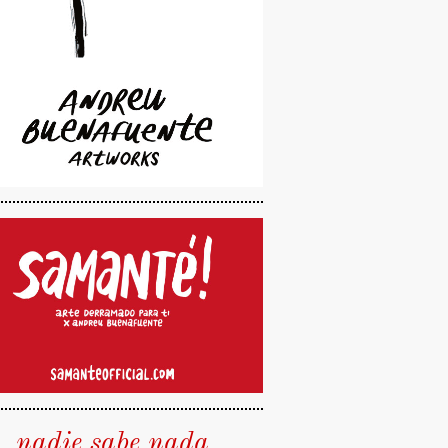
nadie sabe nada