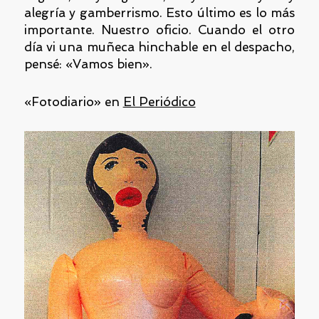
alegría y gamberrismo. Esto último es lo más
importante. Nuestro oficio. Cuando el otro
día vi una muñeca hinchable en el despacho,
pensé: «Vamos bien».
«Fotodiario» en
El Periódico