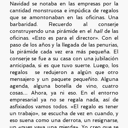
Navidad se notaba en las empresas por la
cantidad monstruosa e impúdica de regalos
que se amontonaban en las oficinas. Una
barbaridad. Recuerdo al conserje
construyendo una pirámide en el
hall
de las
oficinas. «Esto es para el director». Con el
paso de los años y la llegada de las penurias,
la pirámide cada vez era más pequeña. El
conserje se fue a su casa con una jubilación
anticipada, si es que tuvo suerte. Luego, los
regalos se redujeron a algún que otro
mensajero y un paquete pequeñito. Alguna
agenda, alguna botella de vino, cuatro
cosas… Ahora, ya ni eso. En el entorno
empresarial ya no se regala nada, así de
asfixiados vamos todos. «El regalo es tener
un trabajo», se escucha de vez en cuando, y
eso suena como una derrota, un resignarse,
un «pues vaya una mierda». Yo creo que se