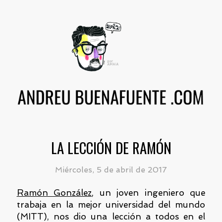
LA LECCIÓN DE RAMÓN
Miércoles, 5 de abril de 2017
Ramón González
, un joven ingeniero que
trabaja en la mejor universidad del mundo
(MITT), nos dio una lección a todos en el