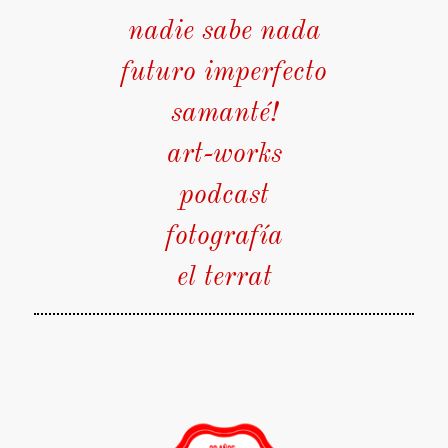
nadie sabe nada
futuro imperfecto
samanté!
art-works
podcast
fotografía
el terrat