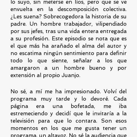
lo suyo, sin meterse en líos, pero que se ve
envuelta en la descomposición colectiva.
¿Les suena? Sobrecogedora la historia de su
padre. Un hombre trabajador, vilipendiado
por sus jefes, tras una vida entera entregada
a su profesión. Este episodio se nota que es
el que más ha arañado el alma del autor y
no escatima ningún sentimiento para definir
todo lo que siente, señalar a los que
amargaron a un hombre bueno y por
extensión al propio Juanjo.
No sé, a mí me ha impresionado. Volví del
programa muy tarde y lo devoré. Cada
página era una bofetada, me iba
estremeciendo y decidí que le invitaría a la
televisión para que lo contara. Son esos
momentos en los que me gusta tener un
programa, un altavoz. No sé la audiencia que