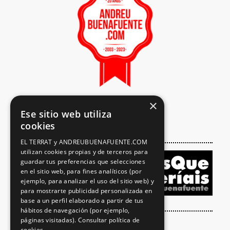
×
Ese sitio web utiliza
cookies
EL TERRAT y ANDREUBUENAFUENTE.COM
utilizan cookies propias y de terceros para
guardar tus preferencias que selecciones
en el sitio web, para fines analíticos (por
ejemplo, para analizar el uso del sitio web) y
para mostrarte publicidad personalizada en
base a un perfil elaborado a partir de tus
hábitos de navegación (por ejemplo,
páginas visitadas).
Consultar política de
cookies.