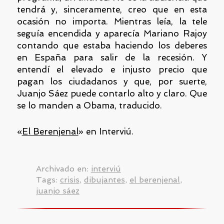
tendrá y, sinceramente, creo que en esta
ocasión no importa. Mientras leía, la tele
seguía encendida y aparecía Mariano Rajoy
contando que estaba haciendo los deberes
en España para salir de la recesión. Y
entendí el elevado e injusto precio que
pagan los ciudadanos y que, por suerte,
Juanjo Sáez puede contarlo alto y claro. Que
se lo manden a Obama, traducido.
«
El Berenjenal
» en Interviú.
Archivado en:
interviú
Tags:
crisis
,
dibujantes
,
el berenjenal
,
juanjo sáez