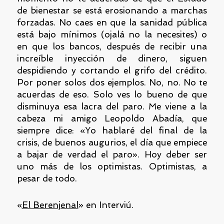
de bienestar se está erosionando a marchas
forzadas. No caes en que la sanidad pública
está bajo mínimos (ojalá no la necesites) o
en que los bancos, después de recibir una
increíble inyección de dinero, siguen
despidiendo y cortando el grifo del crédito.
Por poner solos dos ejemplos. No, no. No te
acuerdas de eso. Solo ves lo bueno de que
disminuya esa lacra del paro. Me viene a la
cabeza mi amigo Leopoldo Abadía, que
siempre dice: «Yo hablaré del final de la
crisis, de buenos augurios, el día que empiece
a bajar de verdad el paro». Hoy deber ser
uno más de los optimistas. Optimistas, a
pesar de todo.
«
El Berenjenal
» en Interviú.