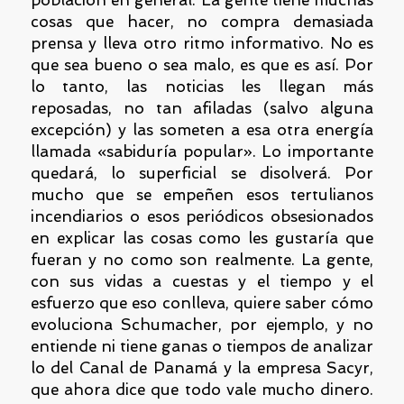
población en general. La gente tiene muchas
cosas que hacer, no compra demasiada
prensa y lleva otro ritmo informativo. No es
que sea bueno o sea malo, es que es así. Por
lo tanto, las noticias les llegan más
reposadas, no tan afiladas (salvo alguna
excepción) y las someten a esa otra energía
llamada «sabiduría popular». Lo importante
quedará, lo superficial se disolverá. Por
mucho que se empeñen esos tertulianos
incendiarios o esos periódicos obsesionados
en explicar las cosas como les gustaría que
fueran y no como son realmente. La gente,
con sus vidas a cuestas y el tiempo y el
esfuerzo que eso conlleva, quiere saber cómo
evoluciona Schumacher, por ejemplo, y no
entiende ni tiene ganas o tiempos de analizar
lo del Canal de Panamá y la empresa Sacyr,
que ahora dice que todo vale mucho dinero.