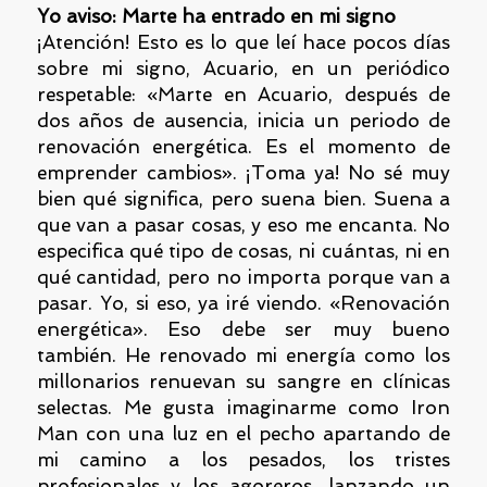
Yo aviso: Marte ha entrado en mi signo
¡Atención! Esto es lo que leí hace pocos días
sobre mi signo, Acuario, en un periódico
respetable: «Marte en Acuario, después de
dos años de ausencia, inicia un periodo de
renovación energética. Es el momento de
emprender cambios». ¡Toma ya! No sé muy
bien qué significa, pero suena bien. Suena a
que van a pasar cosas, y eso me encanta. No
especifica qué tipo de cosas, ni cuántas, ni en
qué cantidad, pero no importa porque van a
pasar. Yo, si eso, ya iré viendo. «Renovación
energética». Eso debe ser muy bueno
también. He renovado mi energía como los
millonarios renuevan su sangre en clínicas
selectas. Me gusta imaginarme como Iron
Man con una luz en el pecho apartando de
mi camino a los pesados, los tristes
profesionales y los agoreros, lanzando un