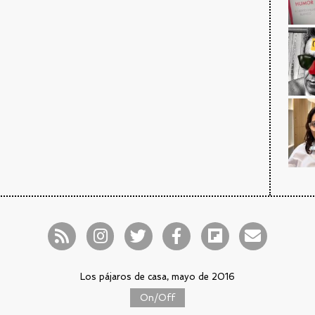
Los pájaros de casa, mayo de 2016
On/Off