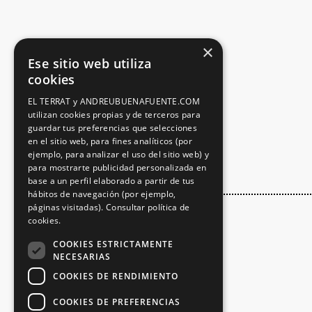
×
Ese sitio web utiliza
cookies
EL TERRAT y ANDREUBUENAFUENTE.COM
utilizan cookies propias y de terceros para
guardar tus preferencias que selecciones
en el sitio web, para fines analíticos (por
ejemplo, para analizar el uso del sitio web) y
para mostrarte publicidad personalizada en
base a un perfil elaborado a partir de tus
hábitos de navegación (por ejemplo,
páginas visitadas).
Consultar política de
cookies.
COOKIES ESTRICTAMENTE
NECESARIAS
COOKIES DE RENDIMIENTO
COOKIES DE PREFERENCIAS