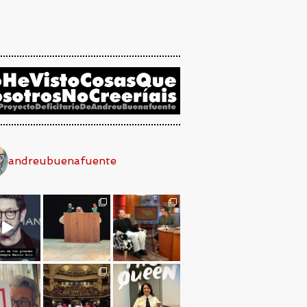
andreubuenafuente