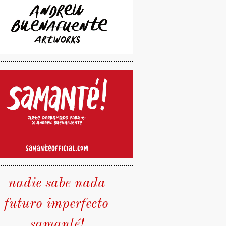
nadie sabe nada
futuro imperfecto
samanté!