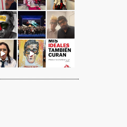
Cargar más...
Sígueme