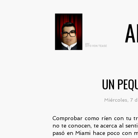
UN PEQ
Miércoles, 7 
Comprobar como ríen con tu tra
no te conocen, te acerca al sent
pasó en Miami hace poco con mo