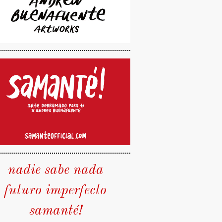
nadie sabe nada
futuro imperfecto
samanté!