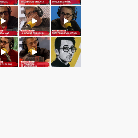
Cargar más...
Sígueme