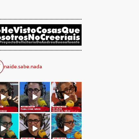
naide.sabe.nada