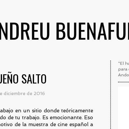
"El h
para 
UEÑO SALTO
Andon
de diciembre de 2016
bajo en un sitio donde teóricamente
ido de tu trabajo. Es emocionante. Eso
tivo de la muestra de cine español a