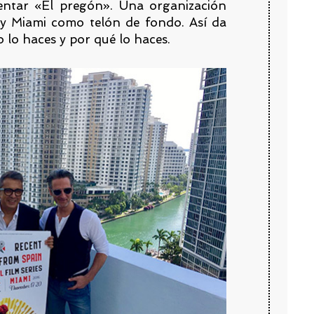
entar «El pregón». Una organización
y Miami como telón de fondo. Así da
 lo haces y por qué lo haces.