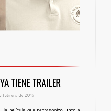
YA TIENE TRAILER
e febrero de 2016
, la película que protagonizo junto a